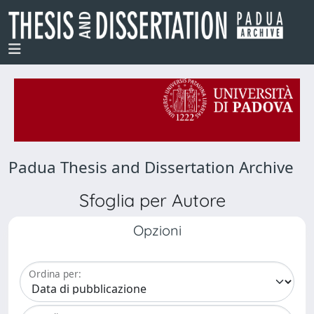
Padua Thesis and Dissertation Archive
Sfoglia per Autore
Opzioni
Ordina per: