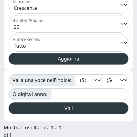
In ordine:
Risultati/Pagina
Autori/Record:
Vai a una voce nell'indice:
O digita l'anno:
Mostrati risultati da 1 a 1
di 1