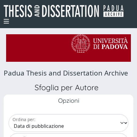
Padua Thesis and Dissertation Archive
Sfoglia per Autore
Opzioni
Ordina per: