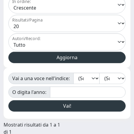
In ordine:
Risultati/Pagina
Autori/Record:
Vai a una voce nell'indice:
O digita l'anno:
Mostrati risultati da 1 a 1
di 1