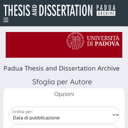
Padua Thesis and Dissertation Archive
Sfoglia per Autore
Opzioni
Ordina per: