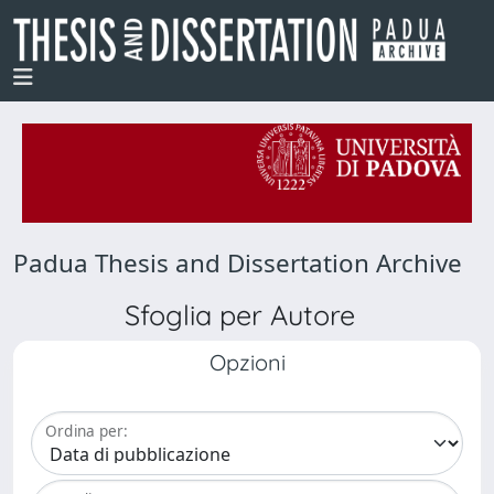
Padua Thesis and Dissertation Archive
Sfoglia per Autore
Opzioni
Ordina per: