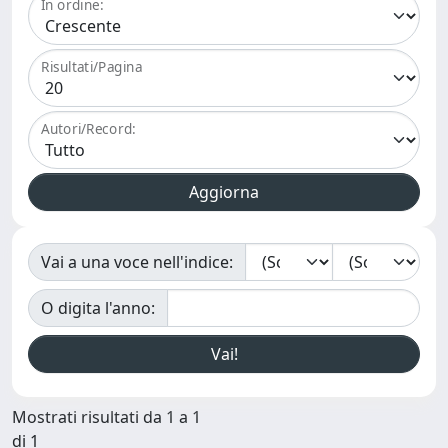
In ordine:
Risultati/Pagina
Autori/Record:
Vai a una voce nell'indice:
O digita l'anno:
Mostrati risultati da 1 a 1
di 1