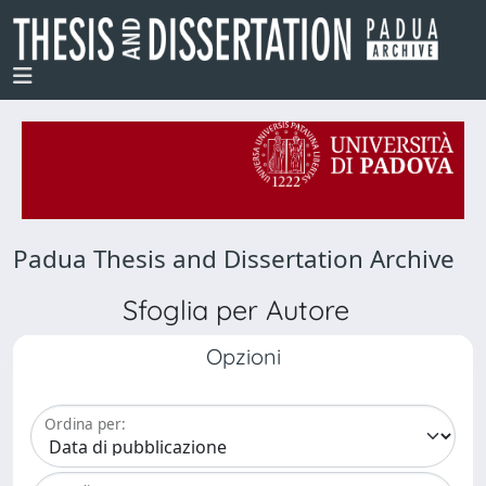
Padua Thesis and Dissertation Archive
Sfoglia per Autore
Opzioni
Ordina per: