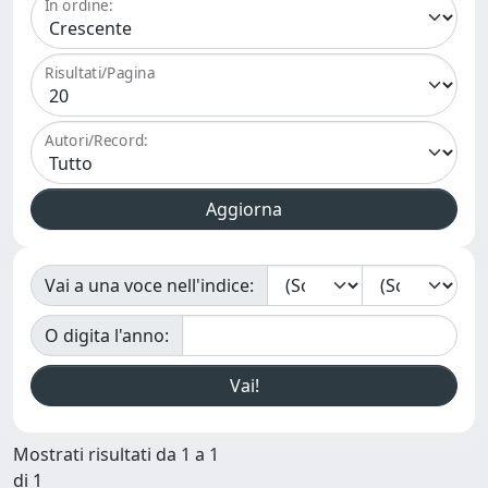
In ordine:
Risultati/Pagina
Autori/Record:
Vai a una voce nell'indice:
O digita l'anno:
Mostrati risultati da 1 a 1
di 1