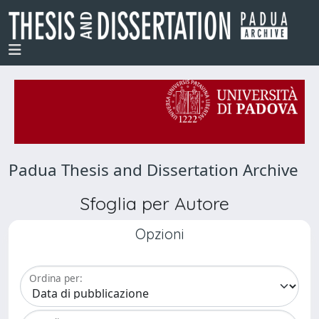
Padua Thesis and Dissertation Archive
Sfoglia per Autore
Opzioni
Ordina per: