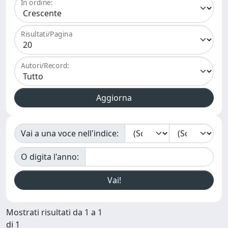
In ordine:
Risultati/Pagina
Autori/Record:
Vai a una voce nell'indice:
O digita l'anno:
Mostrati risultati da 1 a 1
di 1