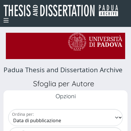
Padua Thesis and Dissertation Archive
Sfoglia per Autore
Opzioni
Ordina per: