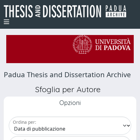
Padua Thesis and Dissertation Archive
Sfoglia per Autore
Opzioni
Ordina per: