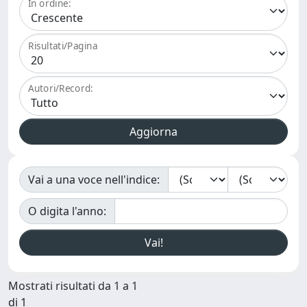
In ordine:
Risultati/Pagina
Autori/Record:
Vai a una voce nell'indice:
O digita l'anno:
Mostrati risultati da 1 a 1
di 1