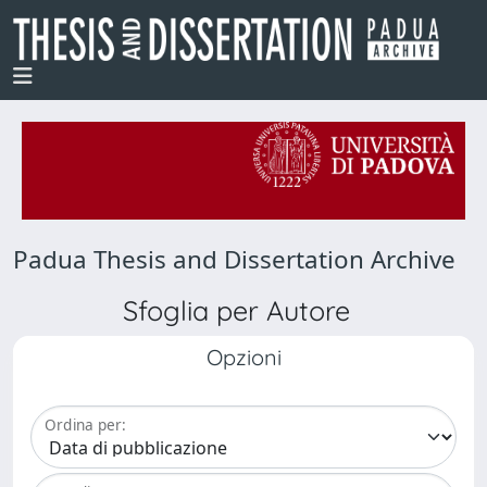
Padua Thesis and Dissertation Archive
Sfoglia per Autore
Opzioni
Ordina per: