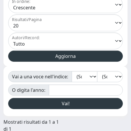
In ordine:
Risultati/Pagina
Autori/Record:
Vai a una voce nell'indice:
O digita l'anno:
Mostrati risultati da 1 a 1
di 1