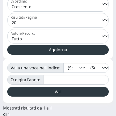
In ordine:
Risultati/Pagina
Autori/Record:
Vai a una voce nell'indice:
O digita l'anno:
Mostrati risultati da 1 a 1
di 1