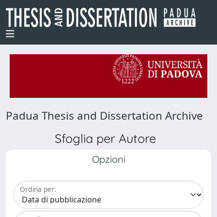
Padua Thesis and Dissertation Archive
Sfoglia per Autore
Opzioni
Ordina per: