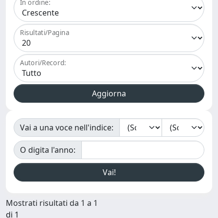
In ordine:
Risultati/Pagina
Autori/Record:
Vai a una voce nell'indice:
O digita l'anno:
Mostrati risultati da 1 a 1
di 1