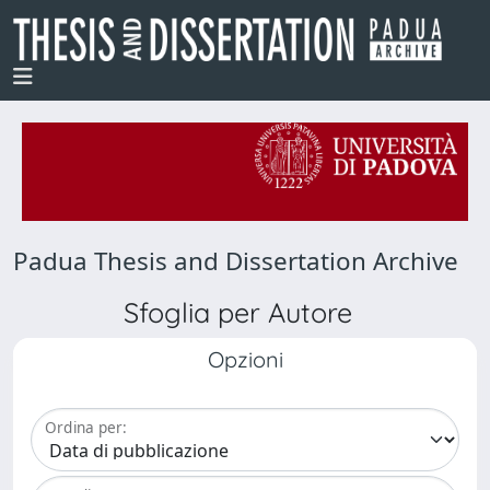
Padua Thesis and Dissertation Archive
Sfoglia per Autore
Opzioni
Ordina per: