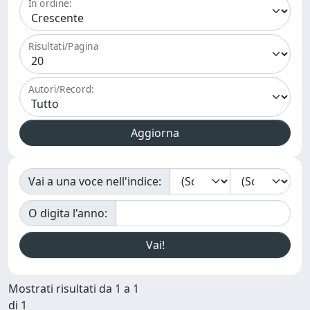
In ordine:
Risultati/Pagina
Autori/Record:
Vai a una voce nell'indice:
O digita l'anno:
Mostrati risultati da 1 a 1
di 1