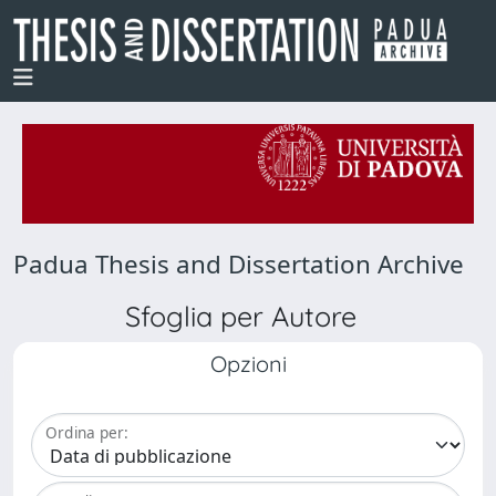
Padua Thesis and Dissertation Archive
Sfoglia per Autore
Opzioni
Ordina per: