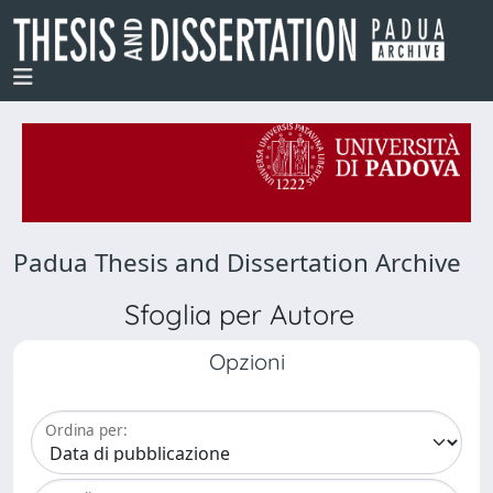
Padua Thesis and Dissertation Archive
Sfoglia per Autore
Opzioni
Ordina per: