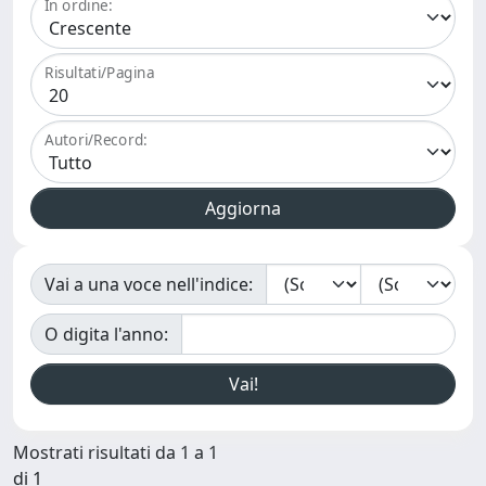
In ordine:
Risultati/Pagina
Autori/Record:
Vai a una voce nell'indice:
O digita l'anno:
Mostrati risultati da 1 a 1
di 1