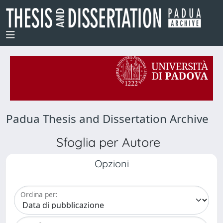
Padua Thesis and Dissertation Archive
Sfoglia per Autore
Opzioni
Ordina per: