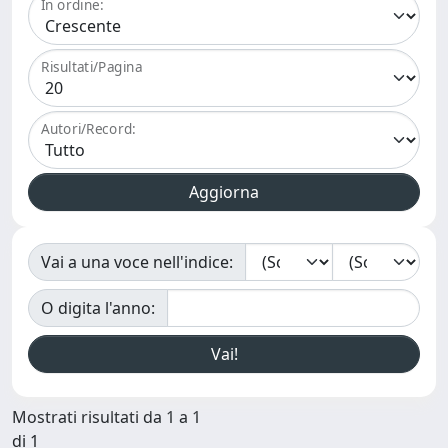
In ordine:
Risultati/Pagina
Autori/Record:
Vai a una voce nell'indice:
O digita l'anno:
Mostrati risultati da 1 a 1
di 1