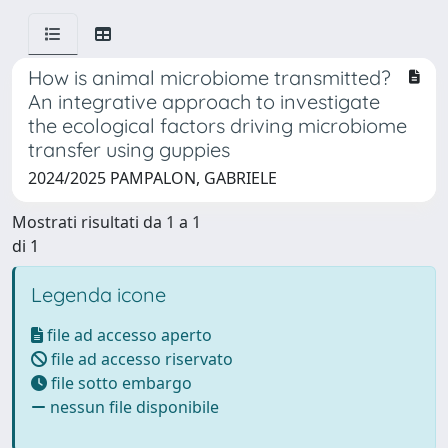
How is animal microbiome transmitted?
An integrative approach to investigate
the ecological factors driving microbiome
transfer using guppies
2024/2025 PAMPALON, GABRIELE
Mostrati risultati da 1 a 1
di 1
Legenda icone
file ad accesso aperto
file ad accesso riservato
file sotto embargo
nessun file disponibile