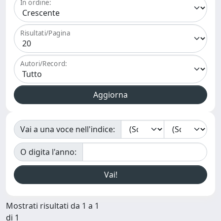
In ordine:
Risultati/Pagina
Autori/Record:
Vai a una voce nell'indice:
O digita l'anno:
Mostrati risultati da 1 a 1
di 1