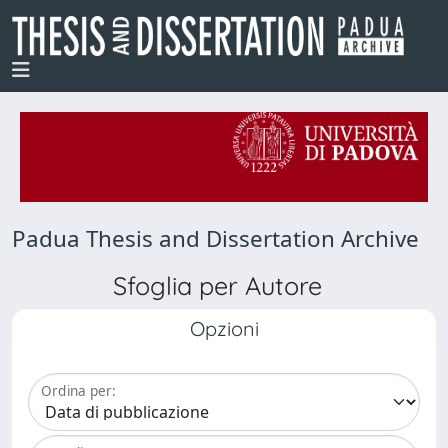
Padua Thesis and Dissertation Archive
Sfoglia per Autore
Opzioni
Ordina per: