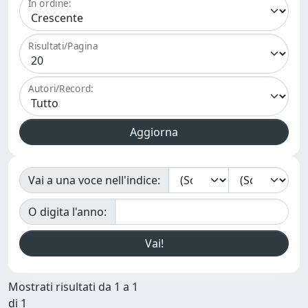
In ordine:
Risultati/Pagina
Autori/Record:
Vai a una voce nell'indice:
O digita l'anno:
Mostrati risultati da 1 a 1
di 1