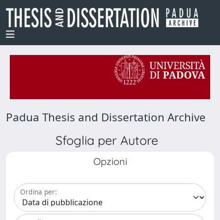
Padua Thesis and Dissertation Archive
Sfoglia per Autore
Opzioni
Ordina per: