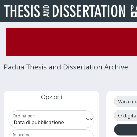
Padua Thesis and Dissertation Archive
Opzioni
Vai a un
O digita
Ordina per:
In ordine: