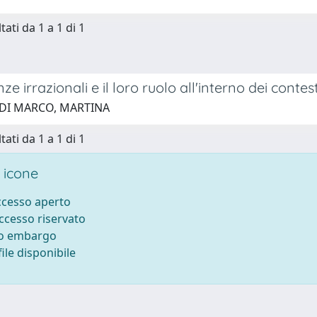
tati da 1 a 1 di 1
ze irrazionali e il loro ruolo all'interno dei conte
 DI MARCO, MARTINA
tati da 1 a 1 di 1
 icone
accesso aperto
accesso riservato
to embargo
ile disponibile