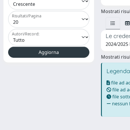
Mostrati risul
Risultati/Pagina
Autori/Record:
Le creden
2024/2025
Mostrati risul
Legenda
file ad 
file ad 
file sot
nessun f