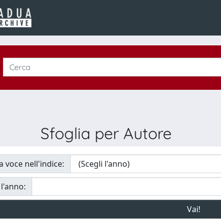
Sfoglia per Autore
a voce nell'indice:
 l'anno: