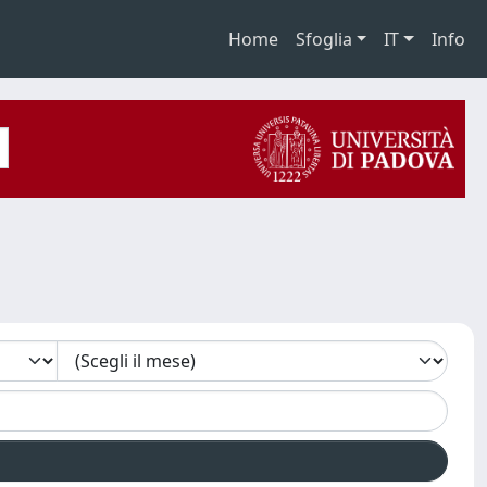
Home
Sfoglia
IT
Info