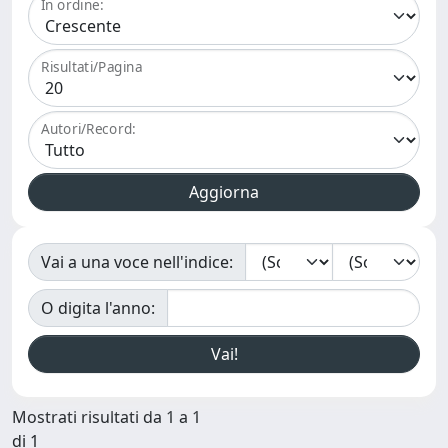
In ordine:
Risultati/Pagina
Autori/Record:
Vai a una voce nell'indice:
O digita l'anno:
Mostrati risultati da 1 a 1
di 1