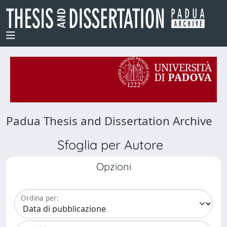
Padua Thesis and Dissertation Archive
Sfoglia per Autore
Opzioni
Ordina per: