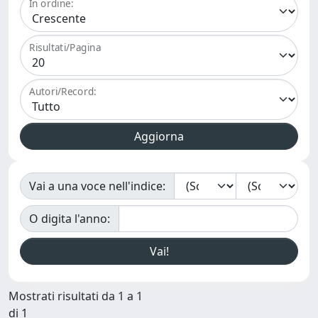
In ordine:
Risultati/Pagina
Autori/Record:
Vai a una voce nell'indice:
O digita l'anno:
Mostrati risultati da 1 a 1
di 1