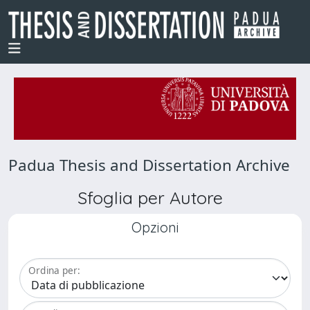
Padua Thesis and Dissertation Archive
Sfoglia per Autore
Opzioni
Ordina per: