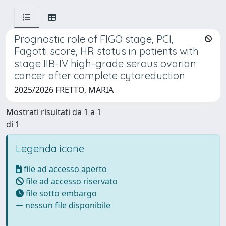
Prognostic role of FIGO stage, PCI,
Fagotti score, HR status in patients with
stage IIB-IV high-grade serous ovarian
cancer after complete cytoreduction
2025/2026 FRETTO, MARIA
Mostrati risultati da 1 a 1
di 1
Legenda icone
file ad accesso aperto
file ad accesso riservato
file sotto embargo
nessun file disponibile