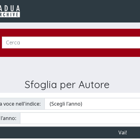
Sfoglia per Autore
a voce nell'indice:
 l'anno: