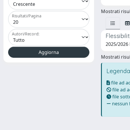
Mostrati risul
Risultati/Pagina
Autori/Record:
Flessibil
2025/2026
Mostrati risul
Legenda
file ad 
file ad 
file sot
nessun f