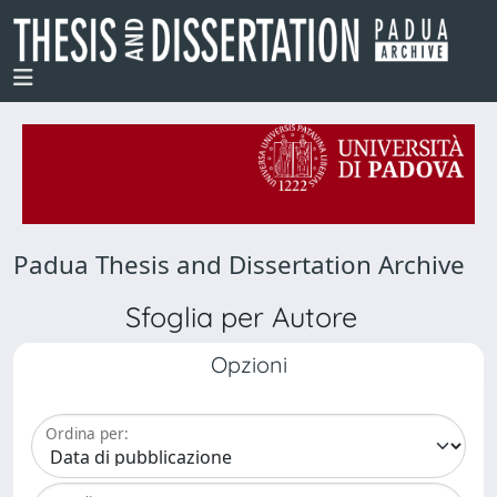
Padua Thesis and Dissertation Archive
Sfoglia per Autore
Opzioni
Ordina per: