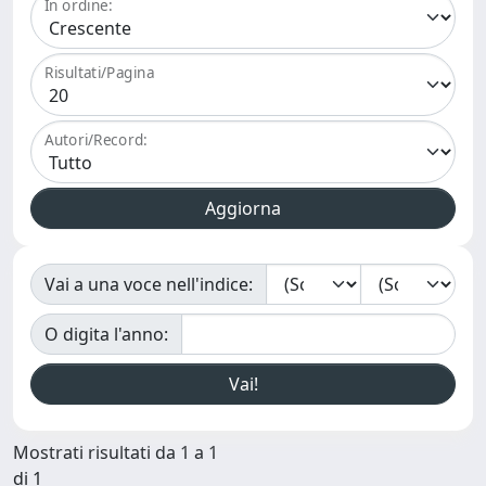
In ordine:
Risultati/Pagina
Autori/Record:
Vai a una voce nell'indice:
O digita l'anno:
Mostrati risultati da 1 a 1
di 1