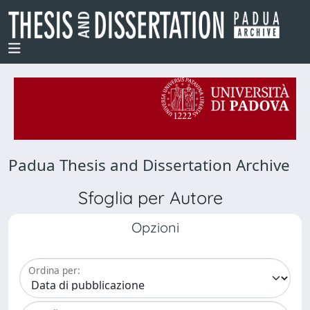
Padua Thesis and Dissertation Archive
Sfoglia per Autore
Opzioni
Ordina per: