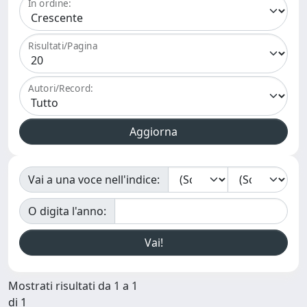
In ordine:
Risultati/Pagina
Autori/Record:
Vai a una voce nell'indice:
O digita l'anno:
Mostrati risultati da 1 a 1
di 1