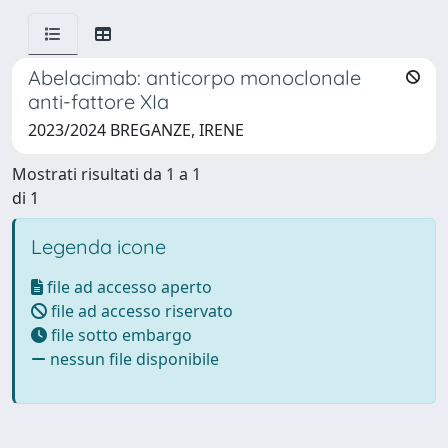
Abelacimab: anticorpo monoclonale
anti-fattore XIa
2023/2024 BREGANZE, IRENE
Mostrati risultati da 1 a 1
di 1
Legenda icone
file ad accesso aperto
file ad accesso riservato
file sotto embargo
nessun file disponibile