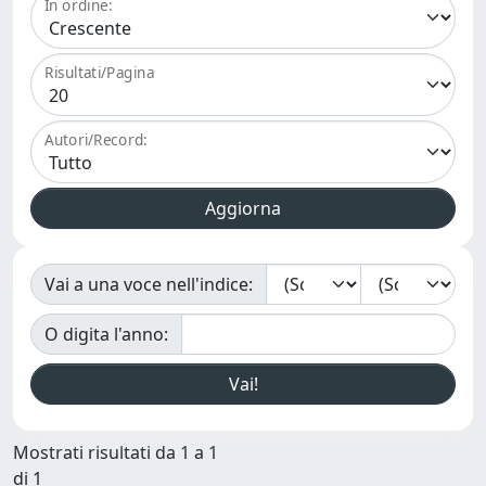
In ordine:
Risultati/Pagina
Autori/Record:
Vai a una voce nell'indice:
O digita l'anno:
Mostrati risultati da 1 a 1
di 1