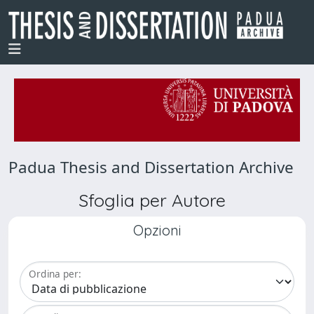
Padua Thesis and Dissertation Archive
Sfoglia per Autore
Opzioni
Ordina per: