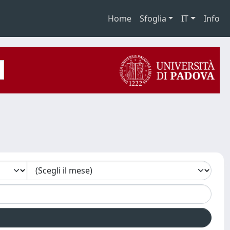
Home
Sfoglia
IT
Info