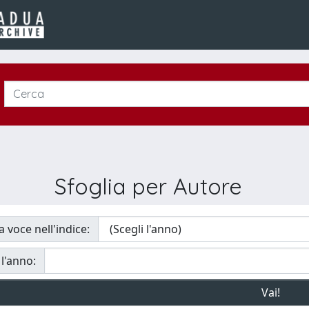
Sfoglia per Autore
a voce nell'indice:
 l'anno: