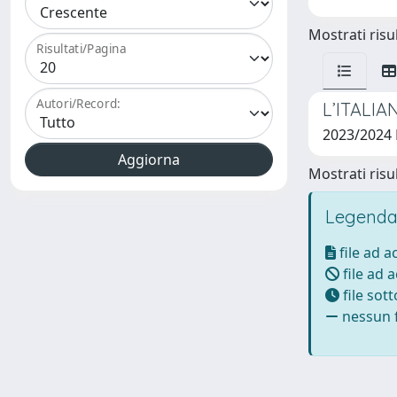
Mostrati risul
Risultati/Pagina
Autori/Record:
L’ITALIA
2023/2024
Mostrati risul
Legenda
file ad 
file ad 
file sot
nessun f