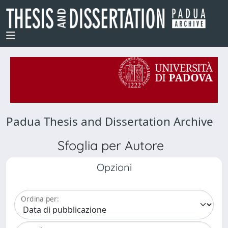
Padua Thesis and Dissertation Archive
Sfoglia per Autore
Opzioni
Ordina per: