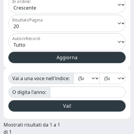
In ordine:
Risultati/Pagina
Autori/Record:
Vai a una voce nell'indice:
O digita l'anno:
Mostrati risultati da 1 a 1
di 1