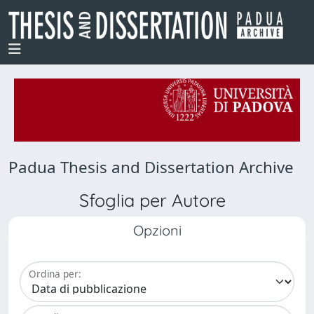
Padua Thesis and Dissertation Archive
Sfoglia per Autore
Opzioni
Ordina per: