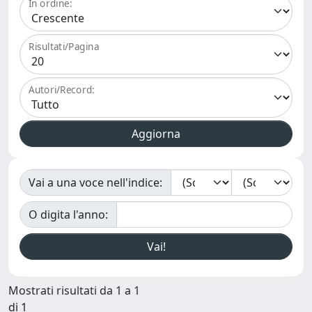
In ordine:
Risultati/Pagina
Autori/Record:
Vai a una voce nell'indice:
O digita l'anno:
Mostrati risultati da 1 a 1
di 1