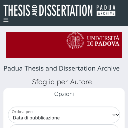
Padua Thesis and Dissertation Archive
Sfoglia per Autore
Opzioni
Ordina per: