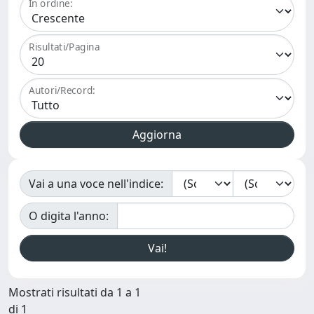
In ordine:
Risultati/Pagina
Autori/Record:
Vai a una voce nell'indice:
O digita l'anno:
Mostrati risultati da 1 a 1
di 1