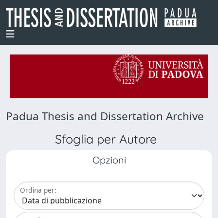
Padua Thesis and Dissertation Archive
Sfoglia per Autore
Opzioni
Ordina per: