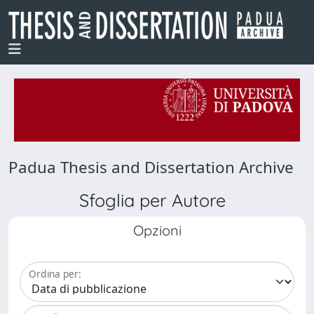
Padua Thesis and Dissertation Archive
Sfoglia per Autore
Opzioni
Ordina per: