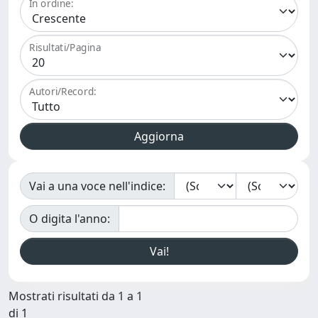
In ordine:
Risultati/Pagina
Autori/Record:
Vai a una voce nell'indice:
O digita l'anno:
Mostrati risultati da 1 a 1
di 1