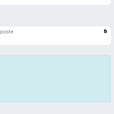
oposte