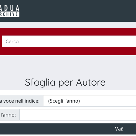
Sfoglia per Autore
a voce nell'indice:
 l'anno: