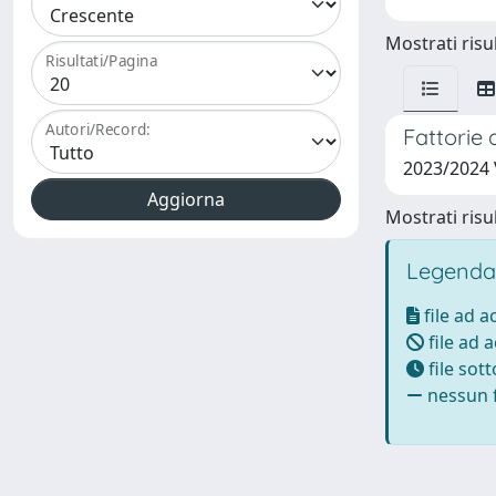
Mostrati risul
Risultati/Pagina
Autori/Record:
Fattorie 
2023/2024 
Mostrati risul
Legenda
file ad 
file ad 
file sot
nessun f