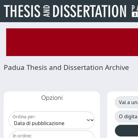
Padua Thesis and Dissertation Archive
Opzioni
Vai a un
O digita
Ordina per:
In ordine: