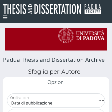
Padua Thesis and Dissertation Archive
Sfoglia per Autore
Opzioni
Ordina per: