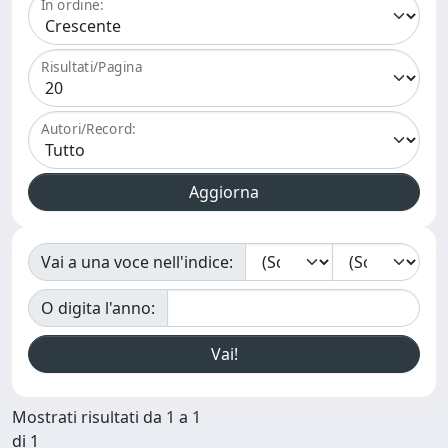
In ordine:
Risultati/Pagina
Autori/Record:
Vai a una voce nell'indice:
O digita l'anno:
Mostrati risultati da 1 a 1
di 1