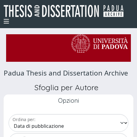
Padua Thesis and Dissertation Archive
Sfoglia per Autore
Opzioni
Ordina per: