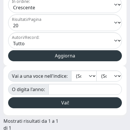
In ordine:
Risultati/Pagina
Autori/Record:
Vai a una voce nell'indice:
O digita l'anno:
Mostrati risultati da 1 a 1
di 1