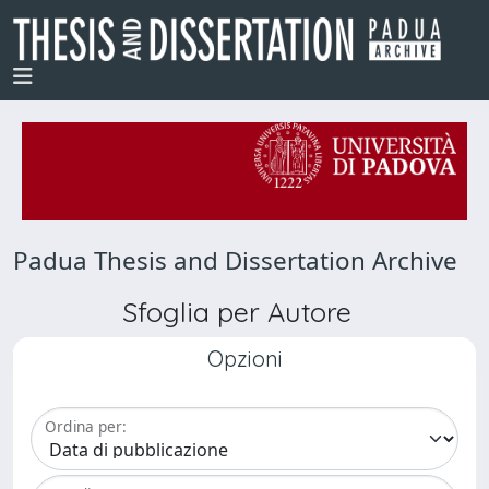
Padua Thesis and Dissertation Archive
Sfoglia per Autore
Opzioni
Ordina per: