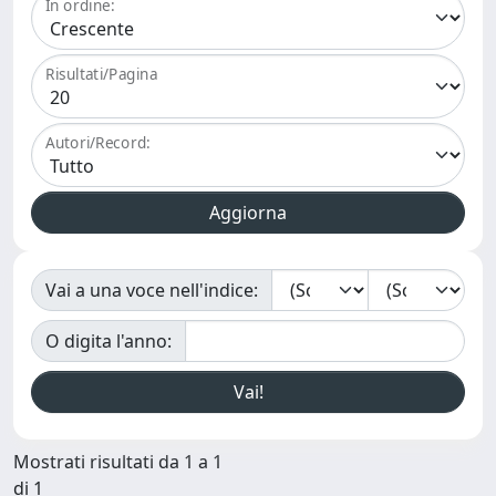
In ordine:
Risultati/Pagina
Autori/Record:
Vai a una voce nell'indice:
O digita l'anno:
Mostrati risultati da 1 a 1
di 1