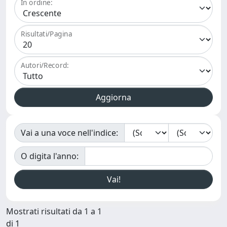
In ordine:
Risultati/Pagina
Autori/Record:
Vai a una voce nell'indice:
O digita l'anno:
Mostrati risultati da 1 a 1
di 1