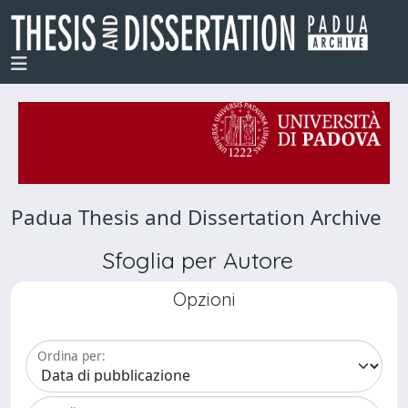
Padua Thesis and Dissertation Archive
Sfoglia per Autore
Opzioni
Ordina per: