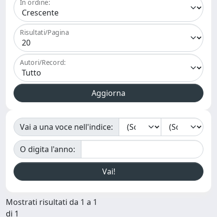
In ordine:
Risultati/Pagina
Autori/Record:
Vai a una voce nell'indice:
O digita l'anno:
Mostrati risultati da 1 a 1
di 1