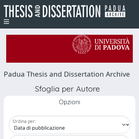
Padua Thesis and Dissertation Archive
Sfoglia per Autore
Opzioni
Ordina per: