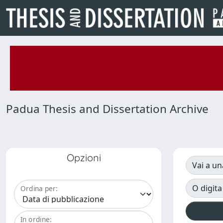
Padua Thesis and Dissertation Archive
Opzioni
Vai a un
O digita
Ordina per:
In ordine: