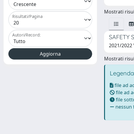
Mostrati risul
Risultati/Pagina
Autori/Record:
SAFETY 
2021/2022 
Mostrati risul
Legenda
file ad 
file ad 
file sot
nessun f