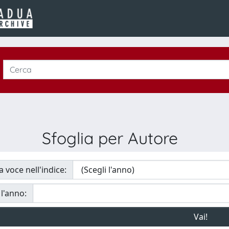
Sfoglia per Autore
a voce nell'indice:
 l'anno: