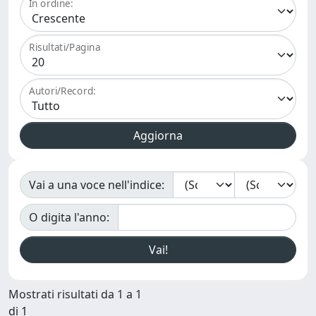
In ordine:
Risultati/Pagina
Autori/Record:
Vai a una voce nell'indice:
O digita l'anno:
Mostrati risultati da 1 a 1
di 1