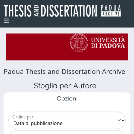
Padua Thesis and Dissertation Archive
Sfoglia per Autore
Opzioni
Ordina per: