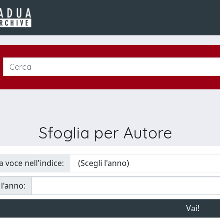
Sfoglia per Autore
a voce nell'indice:
 l'anno: