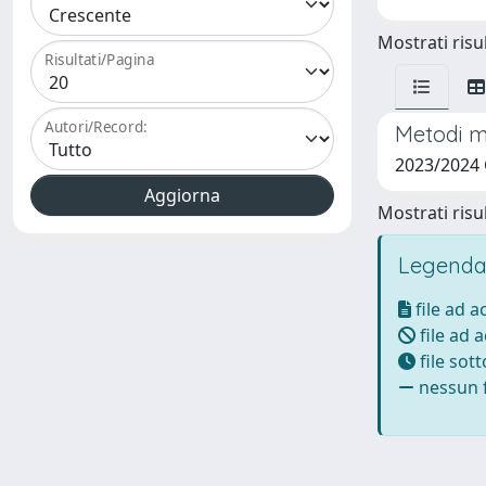
Mostrati risul
Risultati/Pagina
Autori/Record:
Metodi mi
2023/2024
Mostrati risul
Legenda
file ad 
file ad 
file sot
nessun f