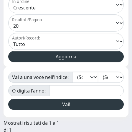
In ordine:
Risultati/Pagina
Autori/Record:
Vai a una voce nell'indice:
O digita l'anno:
Mostrati risultati da 1 a 1
di 1