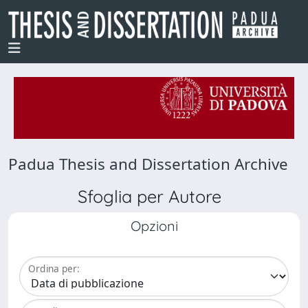
Padua Thesis and Dissertation Archive
Sfoglia per Autore
Opzioni
Ordina per: