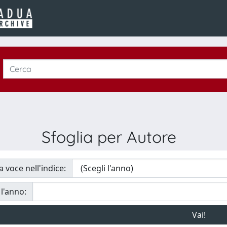
Sfoglia per Autore
a voce nell'indice:
 l'anno: