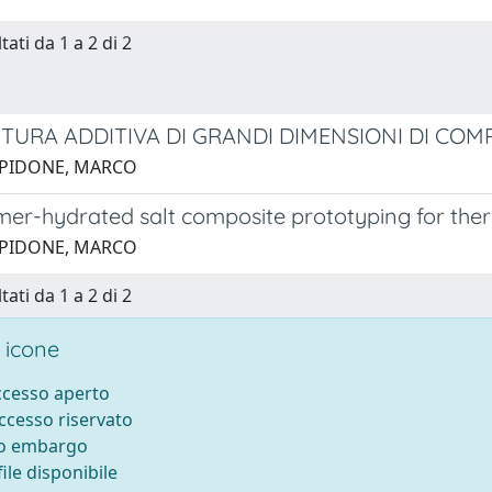
tati da 1 a 2 di 2
TURA ADDITIVA DI GRANDI DIMENSIONI DI COM
 PIDONE, MARCO
er-hydrated salt composite prototyping for the
 PIDONE, MARCO
tati da 1 a 2 di 2
 icone
accesso aperto
accesso riservato
to embargo
ile disponibile