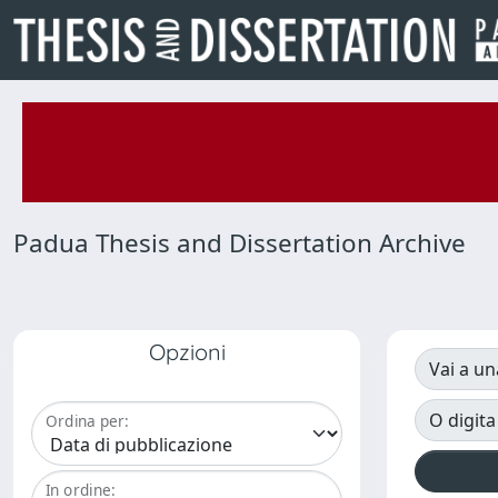
Padua Thesis and Dissertation Archive
Opzioni
Vai a un
O digita
Ordina per:
In ordine: