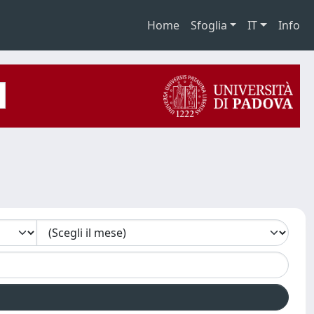
Home
Sfoglia
IT
Info