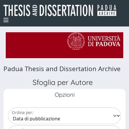
Padua Thesis and Dissertation Archive
Sfoglia per Autore
Opzioni
Ordina per: