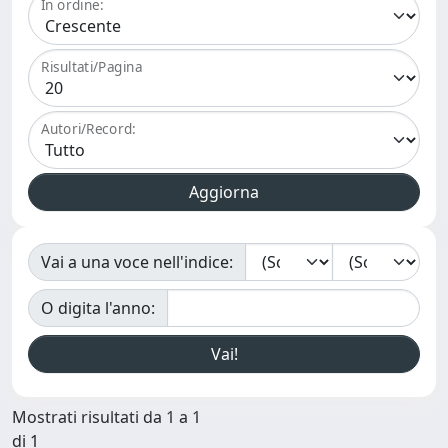
In ordine:
Risultati/Pagina
Autori/Record:
Vai a una voce nell'indice:
O digita l'anno:
Mostrati risultati da 1 a 1
di 1