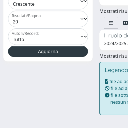
Mostrati risul
Risultati/Pagina
Autori/Record:
Il ruolo 
2024/2025 
Mostrati risul
Legenda
file ad 
file ad 
file sot
nessun f