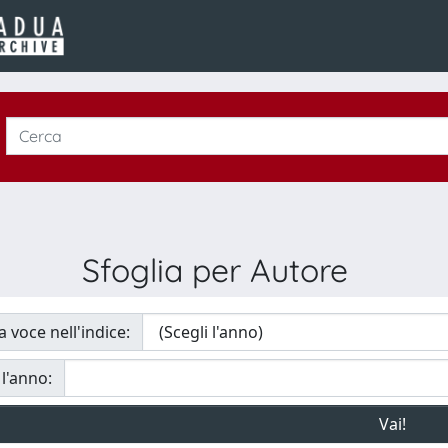
Sfoglia per Autore
a voce nell'indice:
 l'anno: