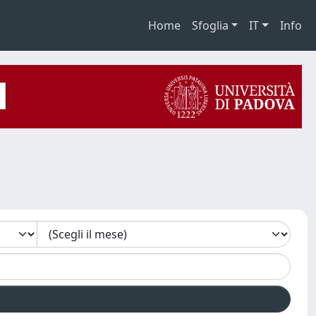
Home
Sfoglia
IT
Info