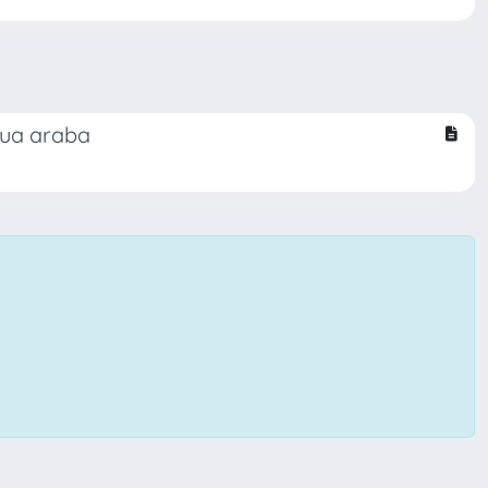
ngua araba