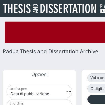
Padua Thesis and Dissertation Archive
Opzioni
Vai a un
O digita
Ordina per:
In ordine: