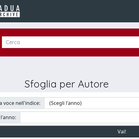
Sfoglia per Autore
a voce nell'indice:
 l'anno: