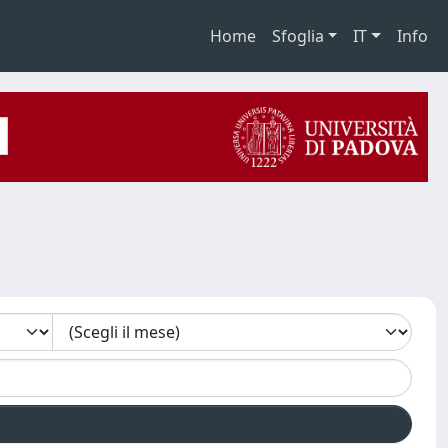
Home
Sfoglia
IT
Info