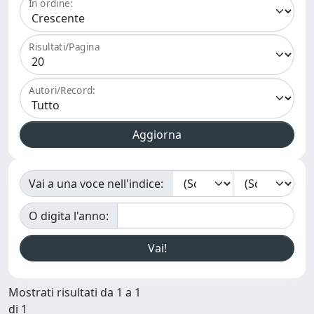
In ordine:
Risultati/Pagina
Autori/Record:
Vai a una voce nell'indice:
O digita l'anno:
Mostrati risultati da 1 a 1
di 1