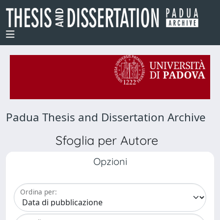
Padua Thesis and Dissertation Archive
Sfoglia per Autore
Opzioni
Ordina per: