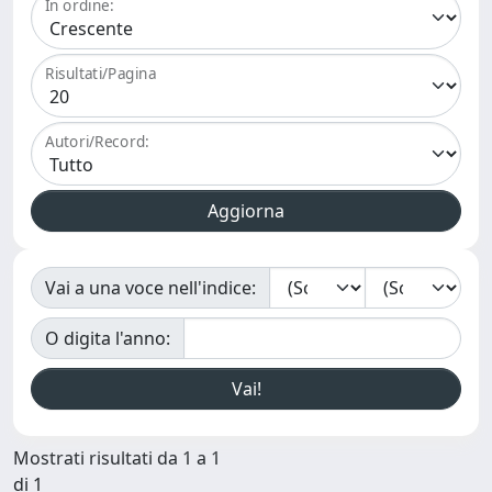
In ordine:
Risultati/Pagina
Autori/Record:
Vai a una voce nell'indice:
O digita l'anno:
Mostrati risultati da 1 a 1
di 1