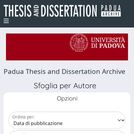
Padua Thesis and Dissertation Archive
Sfoglia per Autore
Opzioni
Ordina per: