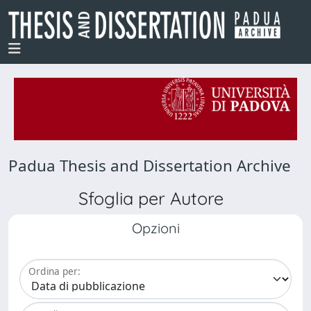
Padua Thesis and Dissertation Archive
Sfoglia per Autore
Opzioni
Ordina per: