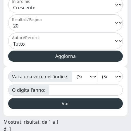
In ordine:
Risultati/Pagina
Autori/Record:
Vai a una voce nell'indice:
O digita l'anno:
Mostrati risultati da 1 a 1
di 1