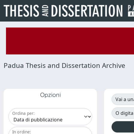
Padua Thesis and Dissertation Archive
Opzioni
Vai a un
O digita
Ordina per:
In ordine: