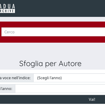
Sfoglia per Autore
a voce nell'indice:
 l'anno: