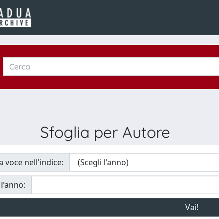
Sfoglia per Autore
a voce nell'indice:
 l'anno: