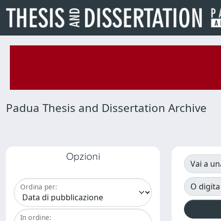
Padua Thesis and Dissertation Archive
Opzioni
Vai a un
O digita
Ordina per:
In ordine: