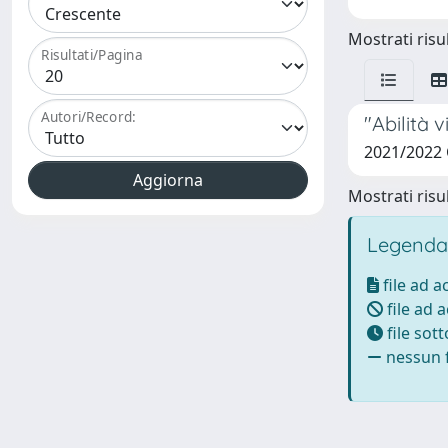
Mostrati risul
Risultati/Pagina
Autori/Record:
"Abilità 
2021/2022
Mostrati risul
Legenda
file ad 
file ad 
file sot
nessun f