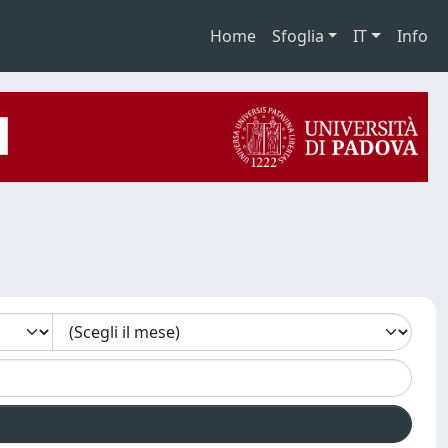
Home
Sfoglia
IT
Info