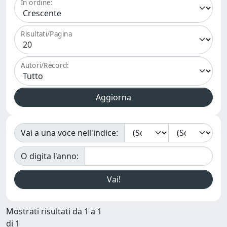
In ordine:
Risultati/Pagina
Autori/Record:
Vai a una voce nell'indice:
O digita l'anno:
Mostrati risultati da 1 a 1
di 1