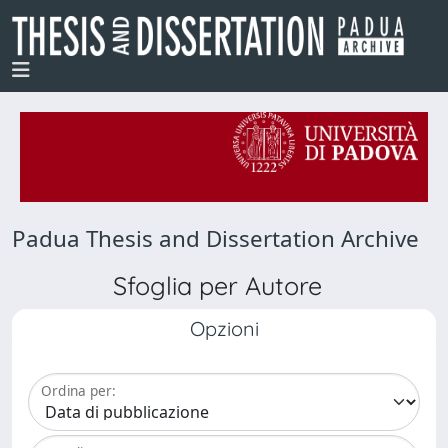
Padua Thesis and Dissertation Archive
Sfoglia per Autore
Opzioni
Ordina per: