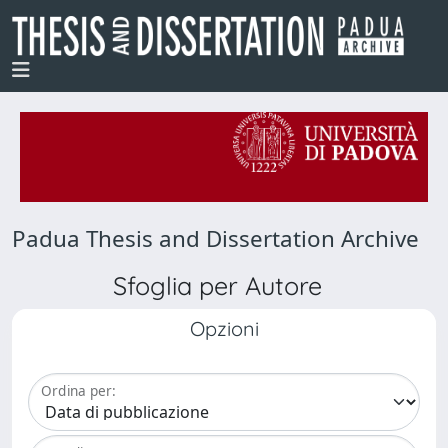
Padua Thesis and Dissertation Archive
Sfoglia per Autore
Opzioni
Ordina per: