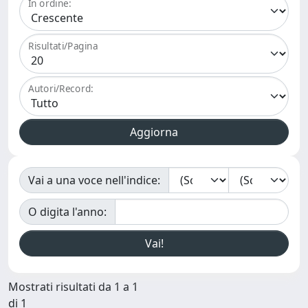
In ordine:
Risultati/Pagina
Autori/Record:
Vai a una voce nell'indice:
O digita l'anno:
Mostrati risultati da 1 a 1
di 1